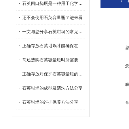
石英四口烧瓶是一种用于化学实验或工业生产的玻璃器皿
还不会使用石英容量瓶？进来看
一文与您分享石英坩埚的常见问题相应解决方法
正确存放石英坩埚才能确保在实验中的安全性
简述选购石英容量瓶时所需要考虑的关键因素
正确存放对保护石英容量瓶的完整性至关重要
石英坩埚的成型及清洗方法分享
石英坩埚的维护保养方法分享