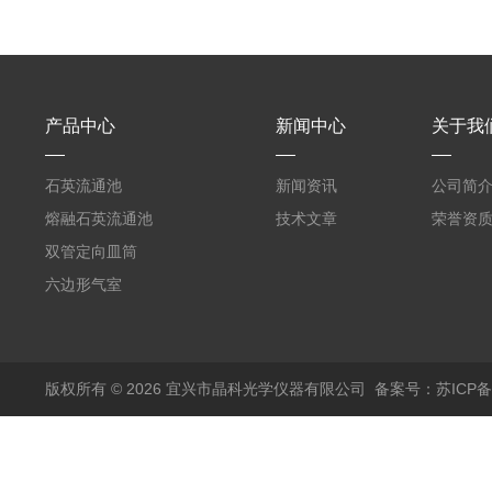
产品中心
新闻中心
关于我
石英流通池
新闻资讯
公司简
熔融石英流通池
技术文章
荣誉资
双管定向皿筒
六边形气室
版权所有 © 2026 宜兴市晶科光学仪器有限公司
备案号：苏ICP备0