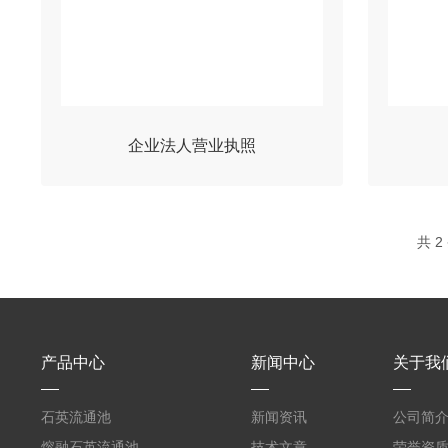
企业法人营业执照
共 
产品中心
新闻中心
关于我
石英流通池
新闻资讯
公司简
熔融石英流通池
技术文章
荣誉资