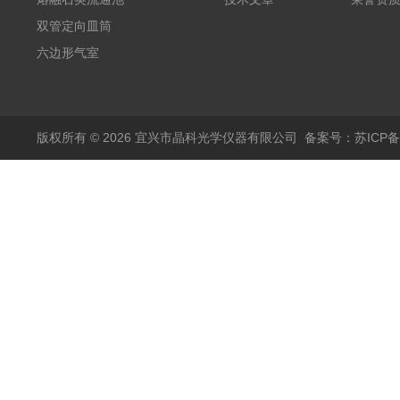
双管定向皿筒
六边形气室
版权所有 © 2026 宜兴市晶科光学仪器有限公司
备案号：苏ICP备0