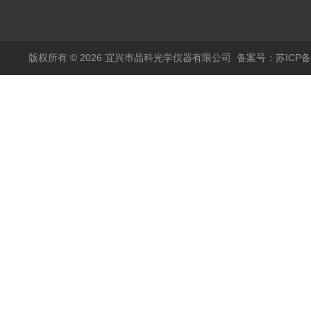
版权所有 © 2026 宜兴市晶科光学仪器有限公司
备案号：苏ICP备0