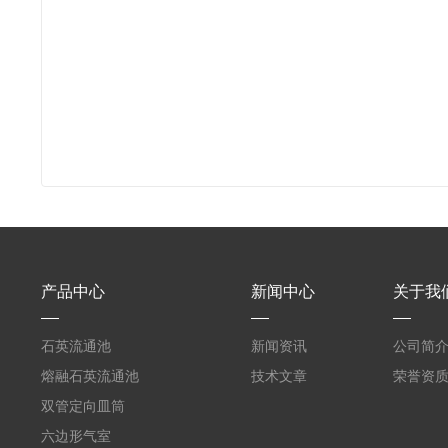
产品中心
新闻中心
关于我
石英流通池
新闻资讯
公司简
熔融石英流通池
技术文章
荣誉资
双管定向皿筒
六边形气室