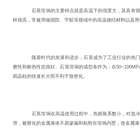
石英坩埚的主要特点就是高温下的强度大，其具有很高
样很高，常被用做国防、宇航等领域中的高温烧结材料以及用
随着时代的发展和进步，石英成为了工业行业的热门的
磨性和耐热性也很好。石英坩埚的成型条件为：在50~100
因晶粒的快速长大而不利于致密化。
石英坩埚在高温使用过程中，热膨胀系数小，对急冷、
滑，被熔化的金属液体不易渗漏和粘附在坩埚内壁，使金属液