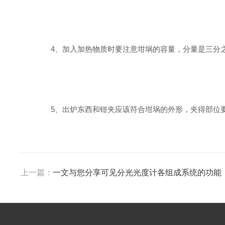
4、加入加热物质时要注意坩埚的容量，分量是三分之
5、出炉东西和钳夹应该符合坩埚的外形，夹得部位要
上一篇：
一文与您分享可见分光光度计各组成系统的功能