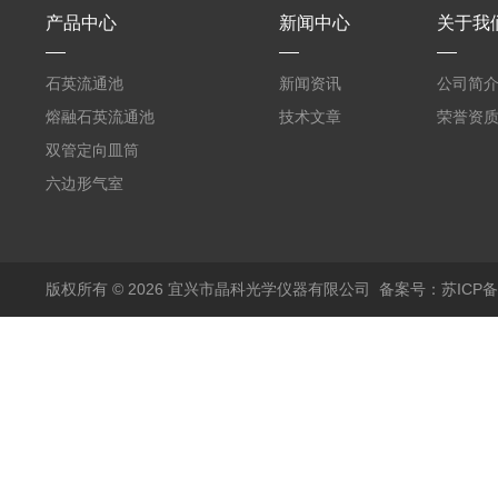
产品中心
新闻中心
关于我
石英流通池
新闻资讯
公司简
熔融石英流通池
技术文章
荣誉资
双管定向皿筒
六边形气室
版权所有 © 2026 宜兴市晶科光学仪器有限公司
备案号：苏ICP备0