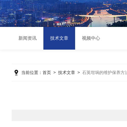
新闻资讯
技术文章
视频中心
当前位置：
首页
>
技术文章
>
石英坩埚的维护保养方