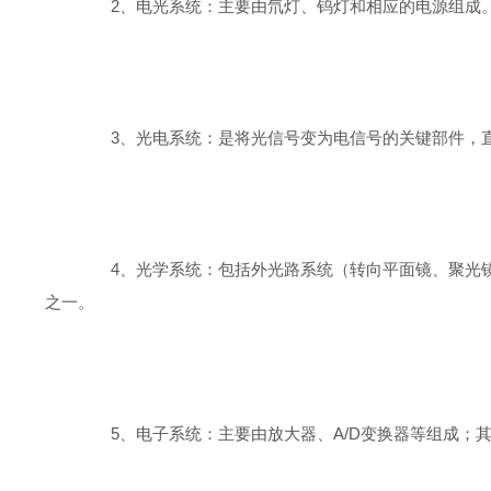
2、电光系统：主要由氘灯、钨灯和相应的电源组成。
3、光电系统：是将光信号变为电信号的关键部件，直
4、光学系统：包括外光路系统（转向平面镜、聚光镜
之一。
5、电子系统：主要由放大器、A/D变换器等组成；其