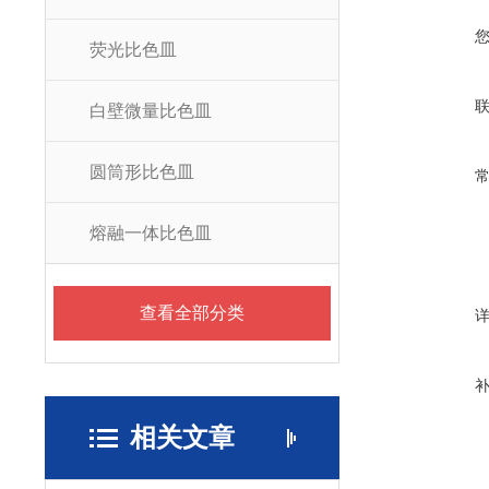
荧光比色皿
白壁微量比色皿
圆筒形比色皿
熔融一体比色皿
查看全部分类
相关文章