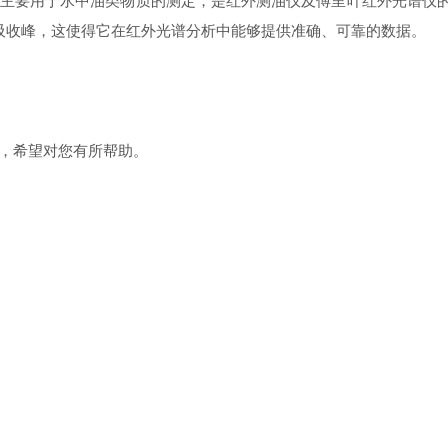
用于水中油类物质的测定，是红外测油仪及傅里叶红外光谱仪的重要
任何吸收峰，这使得它在红外光谱分析中能够提供准确、可靠的数据。
，希望对您有所帮助。