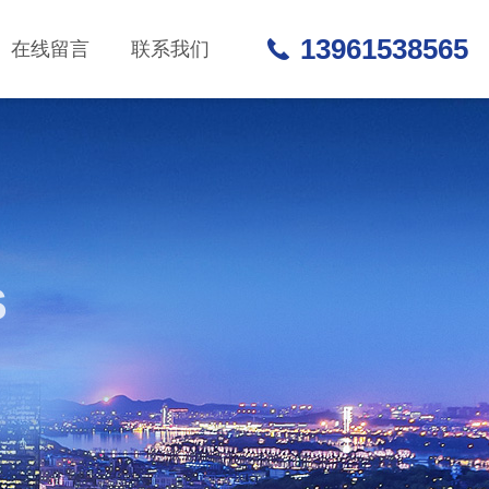
13961538565
在线留言
联系我们
S