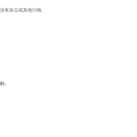
没有灰尘或其他污物。
触。