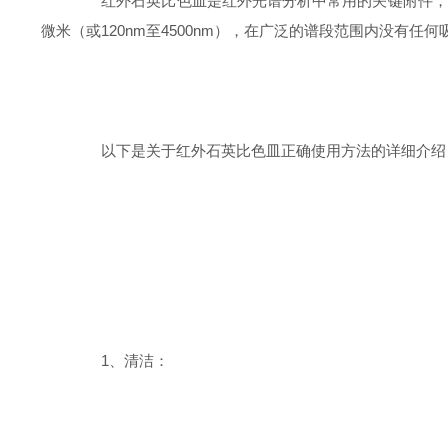
红外石英比色皿是红外光谱分析中常用的关键附件，主要
微米（或120nm至4500nm），在广泛的谱段范围内没有
以下是关于红外石英比色皿正确使用方法的详细介绍
1、清洁：