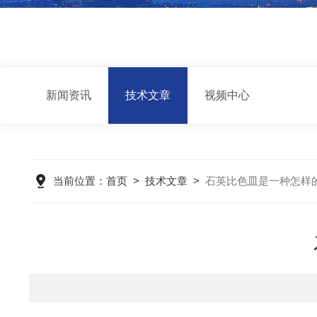
新闻资讯
技术文章
视频中心
当前位置：
首页
>
技术文章
>
石英比色皿是一种怎样