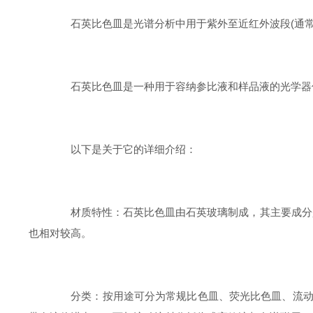
石英比色皿是光谱分析中用于紫外至近红外波段(通常19
石英比色皿是一种用于容纳参比液和样品液的光学器件
以下是关于它的详细介绍：
材质特性：石英比色皿由石英玻璃制成，其主要成分是二氧化硅。
也相对较高。
分类：按用途可分为常规比色皿、荧光比色皿、流动比