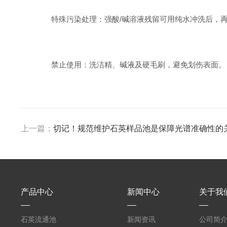
‌特殊污染处理‌：强酸/碱溶液残留可用纯水冲洗后，再用
‌禁止使用‌：洗洁精、碱液及硬毛刷，避免划伤表面。
上一篇：
切记！规范维护石英样品池是保障光谱准确性的
产品中心
新闻中心
关于我
石英流通池
新闻资讯
公司简