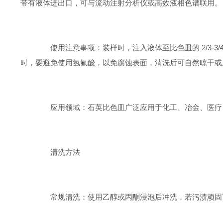
带有液体进出口，可与流动注射分析仪或高效液相色谱联用。
使用注意事项：装样时，注入液体至比色皿的 2/3-3
时，要避免使用氢氟酸，以免腐蚀表面，清洗后可自然晾干或
应用领域：石英比色皿广泛应用于化工、冶金、医疗、
清洗方法
‌常规清洗‌：使用乙醇或丙酮浸泡后冲洗，若污渍顽固可用