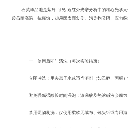
石英样品池是紫外-可见-近红外光谱分析中的核心光学元件，
质虽耐高温、抗腐蚀，却易因表面划伤、污染物吸附、应力裂
一、使用后即时清洗（每次实验结束）
立即冲洗：用去离子水或适当溶剂（如乙醇、丙酮）
避免强碱强酸长时间浸泡：浓磷酸及热浓碱液会腐蚀石
禁用硬物刷洗：仅使用柔软无绒布、镜头纸或专用海