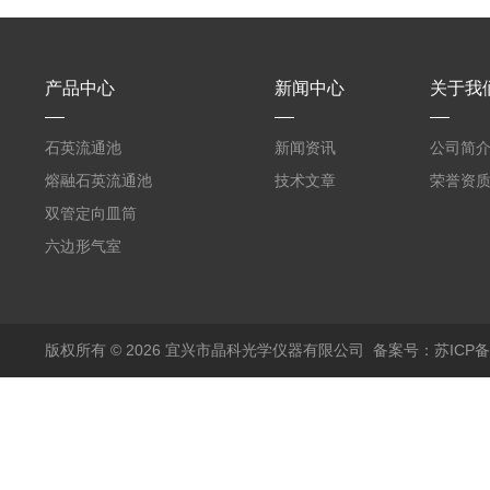
产品中心
新闻中心
关于我
石英流通池
新闻资讯
公司简
熔融石英流通池
技术文章
荣誉资
双管定向皿筒
六边形气室
版权所有 © 2026 宜兴市晶科光学仪器有限公司
备案号：苏ICP备0