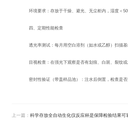
环境要求：存放于干燥、避光、无尘柜内，湿度＜50
四、定期性能检查
透光率测试：每月用空白溶剂（如水或乙醇）扫描基线，若
目视检查：在强光下观察是否有划痕、白斑、裂纹或
密封性验证（带盖样品池）：注水后倒置，检查是否
上一篇：
科学存放全自动生化仪反应杯是保障检验结果可