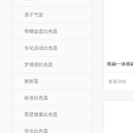
原子气室
带螺旋盖比色皿
生化流动比色皿
罗维朋比色皿
散射皿
查看详情
标准比色皿
黑壁微量比色皿
荧光比色皿