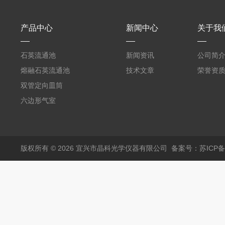
产品中心
新闻中心
关于我
石英流通池
新闻资讯
公司简
熔融石英流通池
技术文章
荣誉资
双管定向皿筒
六边形气室
版权所有 © 2026 宜兴市晶科光学仪器有限公司
备案号：苏ICP备0