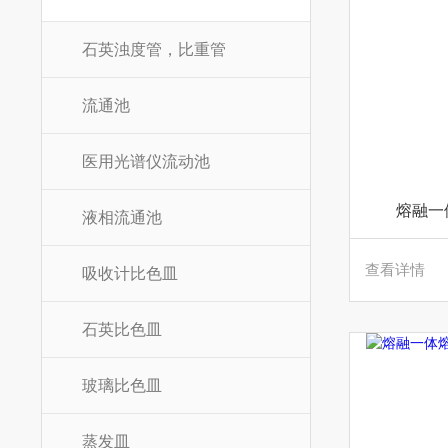
石英浊度管，比重管
流通池
医用光谱仪流动池
熔融一
液相流通池
查看详情
吸收计比色皿
石英比色皿
玻璃比色皿
蒸发皿