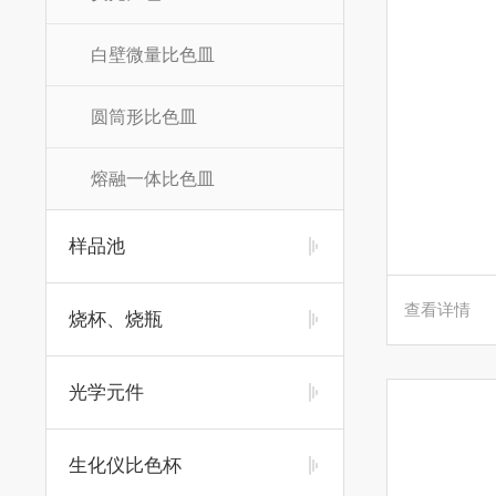
白壁微量比色皿
圆筒形比色皿
熔融一体比色皿
样品池
查看详情
烧杯、烧瓶
光学元件
生化仪比色杯