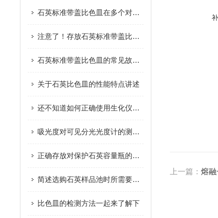
石英标准带盖比色皿在多个对精度与纯净度要求严苛的行业中大放异彩
注意了！存放石英标准带盖比色皿时这些要点要牢记
石英标准带盖比色皿的常见故障相应解决方法分享
关于石英比色皿的性能特点讲述
还不知道如何正确使用生化仪比色杯？进来看
吸光度对可见分光光度计的测量十分重要
正确存放对保护石英容量瓶的完整性至关重要
上一篇：
熔融
简述选购石英样品池时所需要考虑的关键因素
比色皿的检测方法一起来了解下