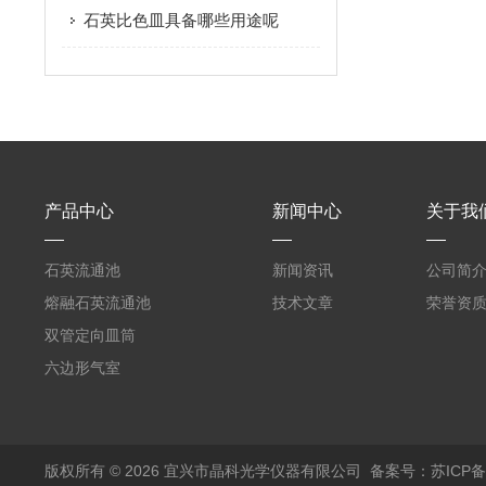
石英比色皿具备哪些用途呢
产品中心
新闻中心
关于我
石英流通池
新闻资讯
公司简
熔融石英流通池
技术文章
荣誉资
双管定向皿筒
六边形气室
版权所有 © 2026 宜兴市晶科光学仪器有限公司
备案号：苏ICP备0