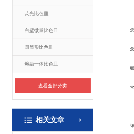
荧光比色皿
白壁微量比色皿
圆筒形比色皿
熔融一体比色皿
查看全部分类
相关文章