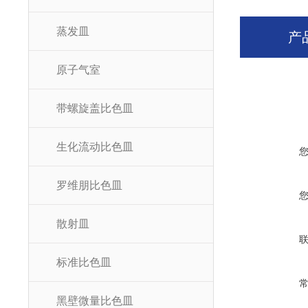
蒸发皿
产
原子气室
带螺旋盖比色皿
生化流动比色皿
罗维朋比色皿
散射皿
标准比色皿
黑壁微量比色皿