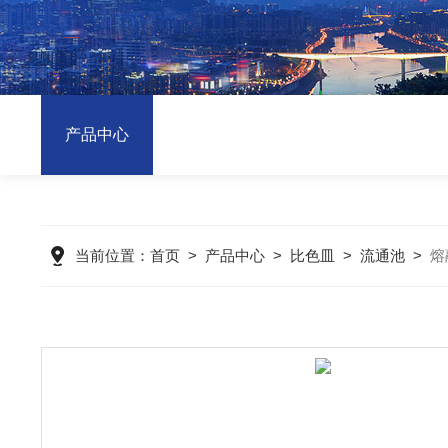
产品中心
当前位置：
首页
>
产品中心
>
比色皿
>
流通池
>
熔