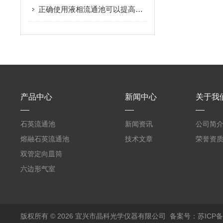
正确使用液相流通池可以提高实验效率和结果的可靠性
产品中心
新闻中心
关于我
石英流通池
新闻资讯
公司简
熔融石英流通池
技术文章
荣誉资
双管定向皿筒
六边形气室
版权所有 © 2026 宜兴市晶科光学仪器有限公司
备案号：苏ICP备0