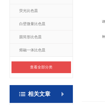
荧光比色皿
白壁微量比色皿
圆筒形比色皿
熔融一体比色皿
查看全部分类
相关文章