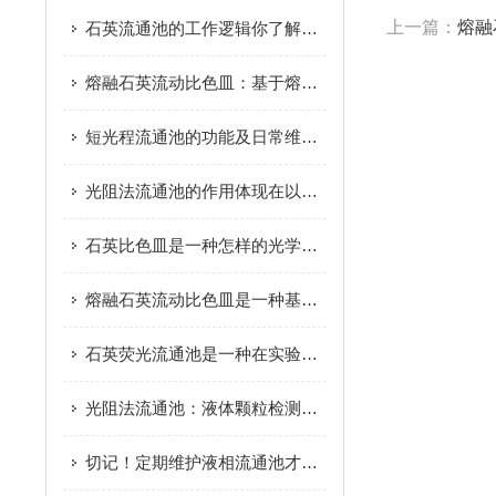
上一篇：
熔融
石英流通池的工作逻辑你了解多少呢
熔融石英流动比色皿：基于熔融石英材料制成的高精度光学器件
短光程流通池的功能及日常维护一起了解下
光阻法流通池的作用体现在以下几个方面
石英比色皿是一种怎样的光学器件呢
熔融石英流动比色皿是一种基于熔融石英材料制成的光学器件
石英荧光流通池是一种在实验室中广泛使用的高精度环境仪器
光阻法流通池：液体颗粒检测的核心光学单元
切记！定期维护液相流通池才能保证检测结果的准确性