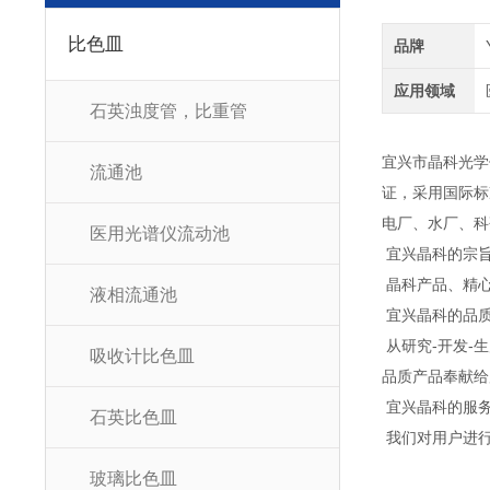
比色皿
品牌
应用领域
石英浊度管，比重管
宜兴市晶科光学
流通池
证，采用国际标
电厂、水厂、科
医用光谱仪流动池
宜兴晶科的宗
晶科产品、精心
液相流通池
宜兴晶科的品
从研究-开发-
吸收计比色皿
品质产品奉献给
宜兴晶科的服
石英比色皿
我们对用户进行
玻璃比色皿