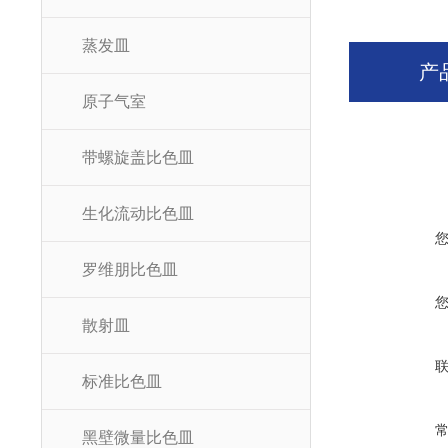
蒸发皿
产
原子气室
带螺旋盖比色皿
生化流动比色皿
罗维朋比色皿
散射皿
标准比色皿
黑壁微量比色皿