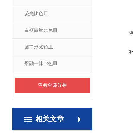
荧光比色皿
白壁微量比色皿
圆筒形比色皿
熔融一体比色皿
查看全部分类
相关文章