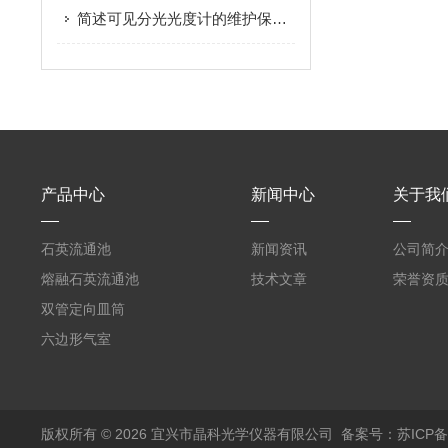
简述可见分光光度计的维护保养方法
产品中心
新闻中心
关于我
石英流通池
新闻资讯
公司简
熔融石英流通池
技术文章
荣誉资
双管定向皿筒
六边形气室
版权所有 © 2026 宜兴市晶科光学仪器有限公司
备案号：苏ICP备0