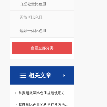
白壁微量比色皿
圆筒形比色皿
熔融一体比色皿
查看全部分类
相关文章
掌握超微量比色皿规范使用方法是实现微量精准的核心保障
超微量比色皿的科学存放方法是每一位科研人员需要学会的