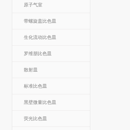
原子气室
带螺旋盖比色皿
生化流动比色皿
罗维朋比色皿
散射皿
标准比色皿
黑壁微量比色皿
荧光比色皿