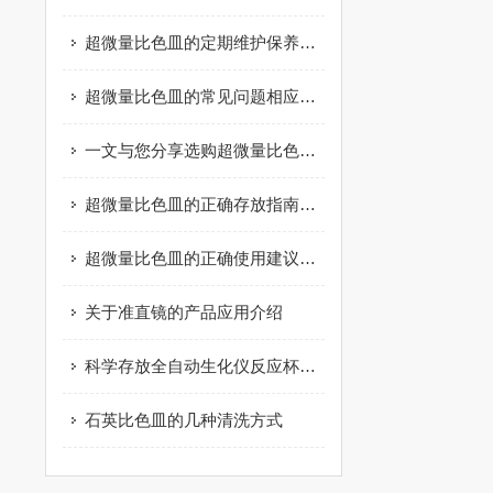
超微量比色皿的定期维护保养方法详细介绍
超微量比色皿的常见问题相应解决方法分享
一文与您分享选购超微量比色皿时所需要考虑的关键要点
超微量比色皿的正确存放指南分享
超微量比色皿的正确使用建议分享
关于准直镜的产品应用介绍
科学存放全自动生化仪反应杯是保障检验结果可靠性的关键一环
石英比色皿的几种清洗方式