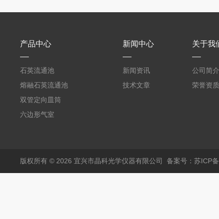
产品中心
新闻中心
关于我
石英流通池
新闻资讯
公司简
熔融石英流通池
技术文章
荣誉资
双管定向皿筒
六边形气室
版权所有 © 2026 宜兴市晶科光学仪器有限公司
备案号：苏ICP备0