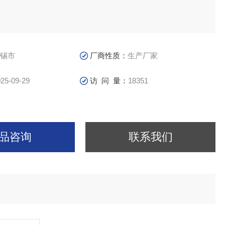
锡市
厂商性质：
生产厂家
25-09-29
访 问 量：
18351
品咨询
联系我们