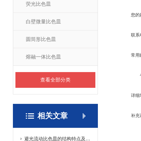
荧光比色皿
您的
白壁微量比色皿
联系
圆筒形比色皿
常用
熔融一体比色皿
查看全部分类
详细
相关文章
补充
避光流动比色皿的结构特点及使用注意事项