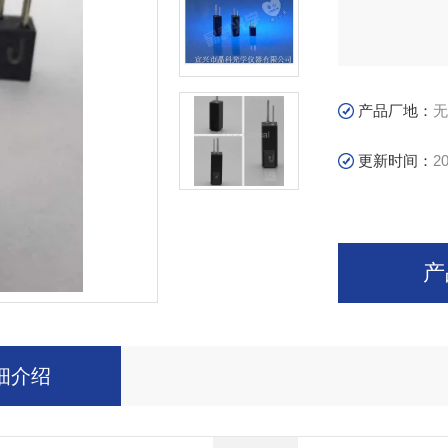
产品厂地：
无
更新时间：
20
产
细介绍