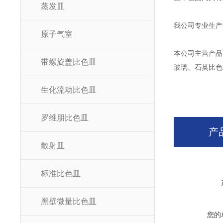
蒸发皿
我公司专业生产
原子气室
本公司主营产品
带螺旋盖比色皿
玻璃、石英比色
生化流动比色皿
罗维朋比色皿
产
散射皿
标准比色皿
黑壁微量比色皿
您的