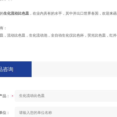
的
生化流动比色皿
，在业内具有的水平，其中并出口世界各国，欢迎来函
有：
皿，流动比色皿，生化流动池，全自动生化仪比色杯，荧光比色皿，红外
品咨询
产品：
单位：