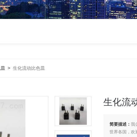
色皿
>
生化流动比色皿
生化流
简要描述：
我
世界各国，欢