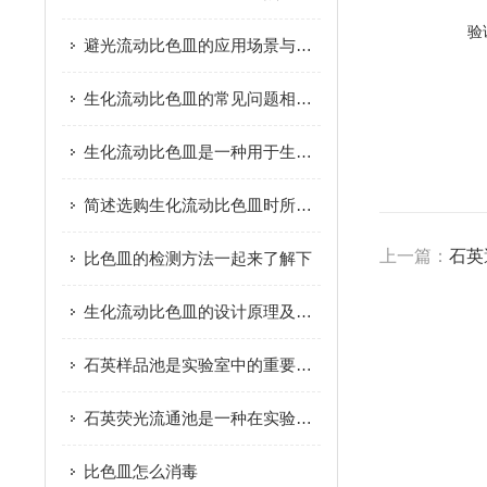
验
避光流动比色皿的应用场景与结构特点阐述
生化流动比色皿的常见问题相应解决方法分享
生化流动比色皿是一种用于生化实验中分析分子浓度的仪器
简述选购生化流动比色皿时所需要考虑的关键因素
上一篇：
石英
比色皿的检测方法一起来了解下
生化流动比色皿的设计原理及优势介绍
石英样品池是实验室中的重要工具
石英荧光流通池是一种在实验室中广泛使用的高精度环境仪器
比色皿怎么消毒