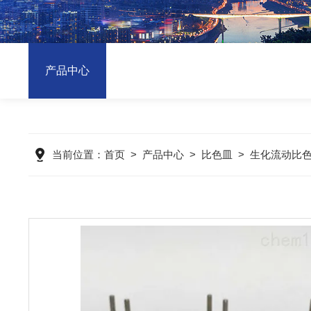
产品中心
当前位置：
首页
>
产品中心
>
比色皿
>
生化流动比