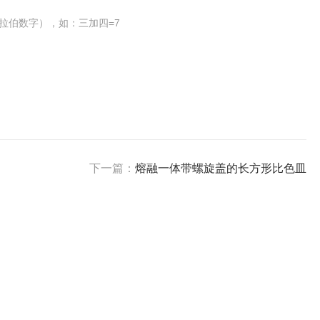
拉伯数字），如：三加四=7
下一篇：
熔融一体带螺旋盖的长方形比色皿