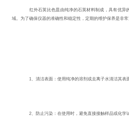
红外石英比色皿由纯净的石英材料制成，具有优异的耐
域。为了确保仪器的准确性和稳定性，定期的维护保养是非常
1、清洁表面：使用纯净的溶剂或去离子水清洁其表面
2、防止污染：在使用时，避免直接接触样品或化学试