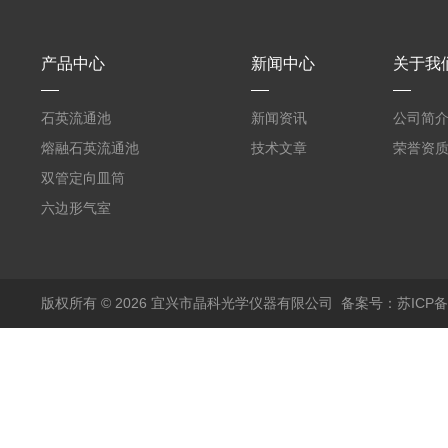
产品中心
新闻中心
关于我
石英流通池
新闻资讯
公司简
熔融石英流通池
技术文章
荣誉资
双管定向皿筒
六边形气室
版权所有 © 2026 宜兴市晶科光学仪器有限公司
备案号：苏ICP备0