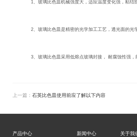
1、玻璃比色皿机械强度大，适应温度变化强，粘结部
2、玻璃比色皿是精密的光学加工工艺，透光面的光学性
3、玻璃比色皿采用低熔点玻璃封接， 耐腐蚀性强，能分别
上一篇：
石英比色皿使用前应了解以下内容
产品中心
新闻中心
关于我