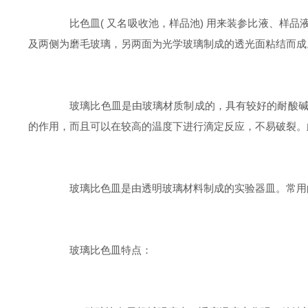
比色皿( 又名吸收池，样品池) 用来装参比液、样品
及两侧为磨毛玻璃，另两面为光学玻璃制成的透光面粘结而成
玻璃比色皿是由玻璃材质制成的，具有较好的耐酸碱性
的作用，而且可以在较高的温度下进行滴定反应，不易破裂。
玻璃比色皿是由透明玻璃材料制成的实验器皿。常用的
玻璃比色皿特点：