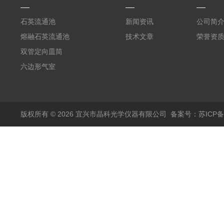
石英流通池
新闻资讯
公司简
熔融石英流通池
技术文章
荣誉资
双管定向皿筒
六边形气室
版权所有 © 2026 宜兴市晶科光学仪器有限公司
备案号：苏ICP备0